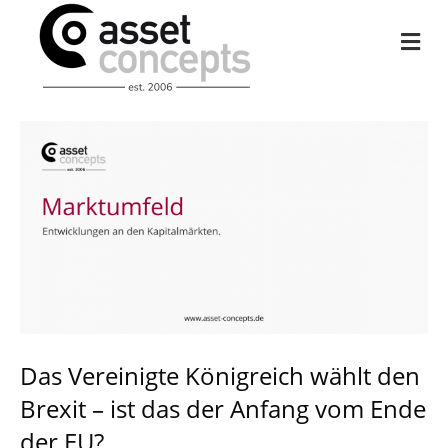
Na
Das Vereinigte Königreich wählt den
Brexit – ist das der Anfang vom Ende
der EU?