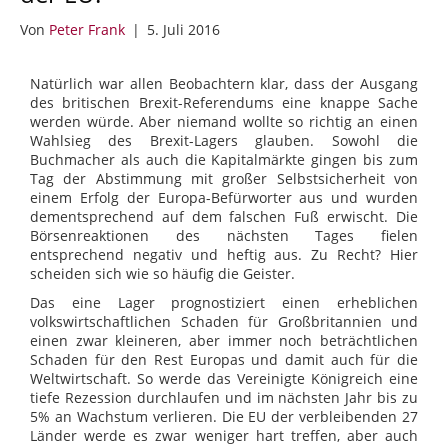
Von
Peter Frank
|
5. Juli 2016
Natürlich war allen Beobachtern klar, dass der Ausgang
des britischen Brexit-Referendums eine knappe Sache
werden würde. Aber niemand wollte so richtig an einen
Wahlsieg des Brexit-Lagers glauben. Sowohl die
Buchmacher als auch die Kapitalmärkte gingen bis zum
Tag der Abstimmung mit großer Selbstsicherheit von
einem Erfolg der Europa-Befürworter aus und wurden
dementsprechend auf dem falschen Fuß erwischt. Die
Börsenreaktionen des nächsten Tages fielen
entsprechend negativ und heftig aus. Zu Recht? Hier
scheiden sich wie so häufig die Geister.
Das eine Lager prognostiziert einen erheblichen
volkswirtschaftlichen Schaden für Großbritannien und
einen zwar kleineren, aber immer noch beträchtlichen
Schaden für den Rest Europas und damit auch für die
Weltwirtschaft. So werde das Vereinigte Königreich eine
tiefe Rezession durchlaufen und im nächsten Jahr bis zu
5% an Wachstum verlieren. Die EU der verbleibenden 27
Länder werde es zwar weniger hart treffen, aber auch