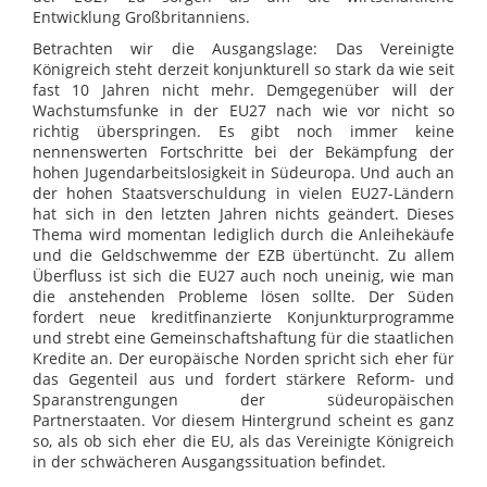
Entwicklung Großbritanniens.
Betrachten wir die Ausgangslage: Das Vereinigte
Königreich steht derzeit konjunkturell so stark da wie seit
fast 10 Jahren nicht mehr. Demgegenüber will der
Wachstumsfunke in der EU27 nach wie vor nicht so
richtig überspringen. Es gibt noch immer keine
nennenswerten Fortschritte bei der Bekämpfung der
hohen Jugendarbeitslosigkeit in Südeuropa. Und auch an
der hohen Staatsverschuldung in vielen EU27-Ländern
hat sich in den letzten Jahren nichts geändert. Dieses
Thema wird momentan lediglich durch die Anleihekäufe
und die Geldschwemme der EZB übertüncht. Zu allem
Überfluss ist sich die EU27 auch noch uneinig, wie man
die anstehenden Probleme lösen sollte. Der Süden
fordert neue kreditfinanzierte Konjunkturprogramme
und strebt eine Gemeinschaftshaftung für die staatlichen
Kredite an. Der europäische Norden spricht sich eher für
das Gegenteil aus und fordert stärkere Reform- und
Sparanstrengungen der südeuropäischen
Partnerstaaten. Vor diesem Hintergrund scheint es ganz
so, als ob sich eher die EU, als das Vereinigte Königreich
in der schwächeren Ausgangssituation befindet.