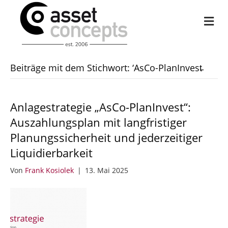
Na
Beiträge mit dem Stichwort: ‘AsCo-PlanInvest̵
Anlagestrategie „AsCo-PlanInvest“:
Auszahlungsplan mit langfristiger
Planungssicherheit und jederzeitiger
Liquidierbarkeit
Von
Frank Kosiolek
|
13. Mai 2025