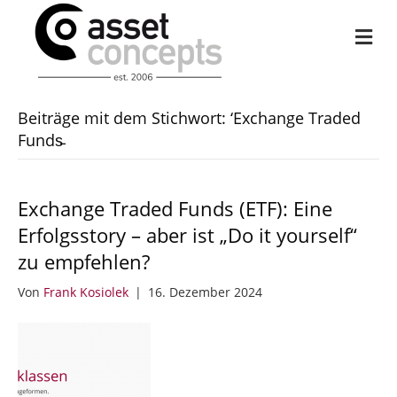
Na
Beiträge mit dem Stichwort: ‘Exchange Traded
Funds̵
Exchange Traded Funds (ETF): Eine
Erfolgsstory – aber ist „Do it yourself“
zu empfehlen?
Von
Frank Kosiolek
|
16. Dezember 2024