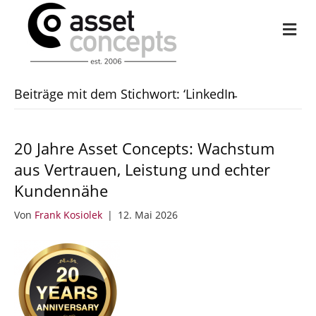
Na
Beiträge mit dem Stichwort: ‘LinkedIn̵
20 Jahre Asset Concepts: Wachstum
aus Vertrauen, Leistung und echter
Kundennähe
Von
Frank Kosiolek
|
12. Mai 2026