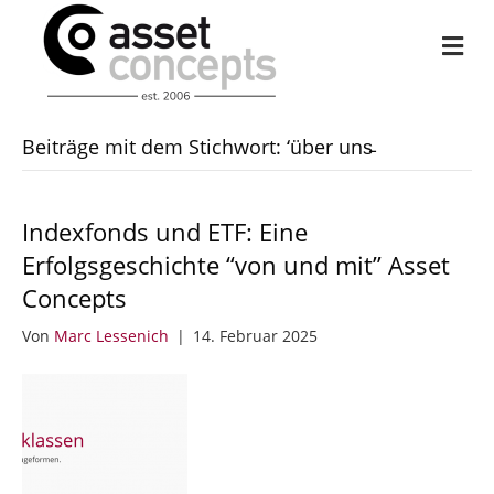
Na
Beiträge mit dem Stichwort: ‘über uns̵
Indexfonds und ETF: Eine
Erfolgsgeschichte “von und mit” Asset
Concepts
Von
Marc Lessenich
|
14. Februar 2025