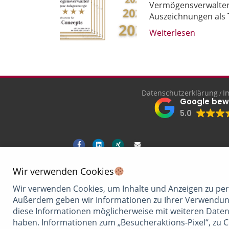
Vermögensverwalter 
Auszeichnungen als
Weiterlesen
Datenschutzerklärung
I
/
Google bew
5.0
Facebook
Linkedin
Xing
Email
Wir verwenden Cookies
Wir verwenden Cookies, um Inhalte und Anzeigen zu pers
Außerdem geben wir Informationen zu Ihrer Verwendung
diese Informationen möglicherweise mit weiteren Daten
haben. Informationen zum „Besucheraktions-Pixel“, zu 