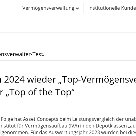
Vermögensverwaltung
Institutionelle Kund
nsverwalter-Test̵
n 2024 wieder „Top-Vermögensv
r „Top of the Top“
 Folge hat Asset Concepts beim Leistungsvergleich der un
stitut für Vermögensaufbau (IVA) in den Depotklassen „a
eilgenommen. Für das Auswertungsjahr 2023 wurden bei di