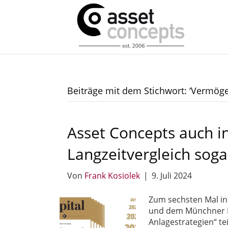
Beiträge mit dem Stichwort: ‘Vermöge
Asset Concepts auch i
Langzeitvergleich soga
Von
Frank Kosiolek
|
9. Juli 2024
Zum sechsten Mal in
und dem Münchner In
Anlagestrategien“ t