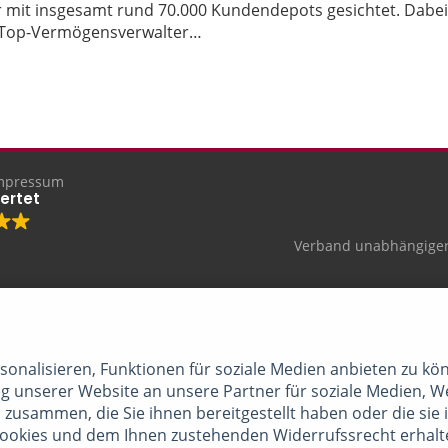
mit insgesamt rund 70.000 Kundendepots gesichtet. Dabei
 Top-Vermögensverwalter…
mpressum
ertet
Verband unabhängiger
onalisieren, Funktionen für soziale Medien anbieten zu kön
 unserer Website an unsere Partner für soziale Medien, W
 zusammen, die Sie ihnen bereitgestellt haben oder die si
Cookies und dem Ihnen zustehenden Widerrufssrecht erhalt