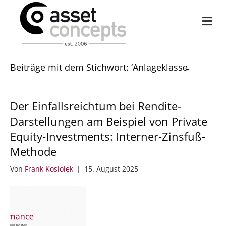
Na
Beiträge mit dem Stichwort: ‘Anlageklasse̵
Der Einfallsreichtum bei Rendite-
Darstellungen am Beispiel von Private
Equity-Investments: Interner-Zinsfuß-
Methode
Von
Frank Kosiolek
|
15. August 2025