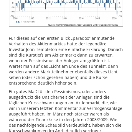
Für dieses auf den ersten Blick „paradox“ anmutende
Verhalten des Aktienmarktes hatte der legendäre
Investor John Templeton eine einfache Erklärung. Danach
sind die Kurstiefs am Aktienmarkt dann zu erwarten,
wenn der Pessimismus der Anleger am größten ist.
Wartet man auf das „Licht am Ende des Tunnels“, dann
werden andere Marktteilnehmer ebenfalls dieses Licht
sehen (oder schon gesehen haben) und die Kurse
entsprechend deutlich höher sein.
Ein gutes Maß für den Pessimismus, oder anders
ausgedrückt die Unsicherheit der Anleger, sind die
täglichen Kursschwankungen am Aktienmarkt, die, wie
wir in unserem letzten Kommentar zur Vermögensanlage
ausgeführt haben, im März noch stärker waren als
während der Finanzkrise in den Jahren 2008/2009. Wie
das nachfolgende Schaubild verdeutlicht, haben sich die
Kursschwankungen im April deutlich verringert.