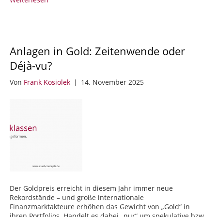
Anlagen in Gold: Zeitenwende oder
Déjà-vu?
Von
Frank Kosiolek
|
14. November 2025
Der Goldpreis erreicht in diesem Jahr immer neue
Rekordstände – und große internationale
Finanzmarktakteure erhöhen das Gewicht von „Gold“ in
ihren Portfolios. Handelt es dabei „nur“ um spekulative bzw.